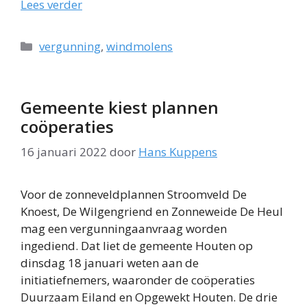
Lees verder
Categorieën
vergunning
,
windmolens
Gemeente kiest plannen
coöperaties
16 januari 2022
door
Hans Kuppens
Voor de zonneveldplannen Stroomveld De
Knoest, De Wilgengriend en Zonneweide De Heul
mag een vergunningaanvraag worden
ingediend. Dat liet de gemeente Houten op
dinsdag 18 januari weten aan de
initiatiefnemers, waaronder de coöperaties
Duurzaam Eiland en Opgewekt Houten. De drie