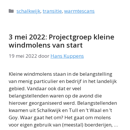
Categorieën
schalkwijk
,
transitie
,
warmtescans
3 mei 2022: Projectgroep kleine
windmolens van start
19 mei 2022
door
Hans Kuppens
Kleine windmolens staan in de belangstelling
van menig particulier en bedrijf in het landelijk
gebied. Vandaar ook dat er veel
belangstellenden waren op de avond die
hierover georganiseerd werd. Belangstellenden
kwamen uit Schalkwijk en Tull en ’t Waal en ’t
Goy. Waar gaat het om? Het gaat om molens
voor eigen gebruik van (meestal) boerderijen, …