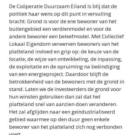
De Coöperatie Duurzaam Eiland is blij dat de
politiek haar wens op dit punt in vervulling
bracht. Grond is voor de ene bewoner van het
buitengebied een verdienmodel en voor de
andere bewoner een beleefmodel. Met Collectief
Lokaal Eigendom verwerven bewoners van het
platteland invloed en grip op: de keuze van de
locatie, de wijze van ontwikkeling, de inpassing,
de exploitatie en de opruiming na beëindiging
van een energieproject. Daardoor blijft de
betrokkenheid van de bewoners met de grond in
stand. Laten we de investeerders de grond voor
hun winsten gebruiken dan zal dat het
platteland snel van aanzien doen veranderen.
Het zal afglijden naar een geïndustrialiseerd
gebied waarmee op den duur geen enkele
bewoner van het platteland zich nog verbonden
voelt.