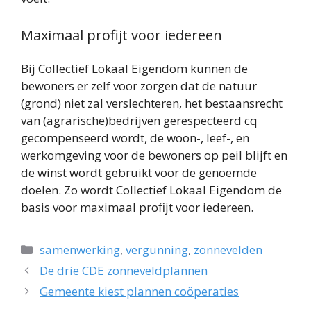
Maximaal profijt voor iedereen
Bij Collectief Lokaal Eigendom kunnen de
bewoners er zelf voor zorgen dat de natuur
(grond) niet zal verslechteren, het bestaansrecht
van (agrarische)bedrijven gerespecteerd cq
gecompenseerd wordt, de woon-, leef-, en
werkomgeving voor de bewoners op peil blijft en
de winst wordt gebruikt voor de genoemde
doelen. Zo wordt Collectief Lokaal Eigendom de
basis voor maximaal profijt voor iedereen.
Categorieën
samenwerking
,
vergunning
,
zonnevelden
De drie CDE zonneveldplannen
Gemeente kiest plannen coöperaties