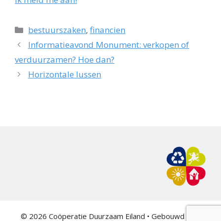
Categorieën
bestuurszaken
,
financien
Informatieavond Monument: verkopen of
verduurzamen? Hoe dan?
Horizontale lussen
© 2026 Coöperatie Duurzaam Eiland
• Gebouwd met