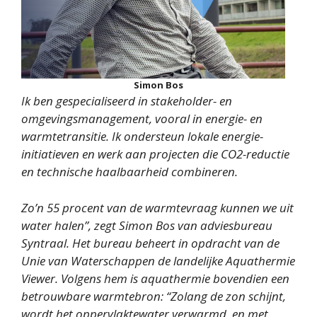
Simon Bos
Ik ben gespecialiseerd in stakeholder- en
omgevingsmanagement, vooral in energie- en
warmtetransitie. Ik ondersteun lokale energie-
initiatieven en werk aan projecten die CO2-reductie
en technische haalbaarheid combineren.
Zo’n 55 procent van de warmtevraag kunnen we uit
water halen”, zegt Simon Bos van adviesbureau
Syntraal. Het bureau beheert in opdracht van de
Unie van Waterschappen de landelijke Aquathermie
Viewer. Volgens hem is aquathermie bovendien een
betrouwbare warmtebron: “Zolang de zon schijnt,
wordt het oppervlaktewater verwarmd, en met