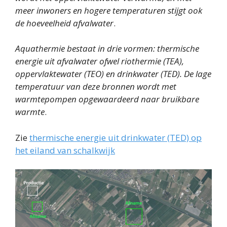
meer inwoners en hogere temperaturen stijgt ook
de hoeveelheid afvalwater
.
Aquathermie bestaat in drie vormen: thermische
energie uit afvalwater ofwel riothermie (TEA),
oppervlaktewater (TEO) en drinkwater (TED). De lage
temperatuur van deze bronnen wordt met
warmtepompen opgewaardeerd naar bruikbare
warmte
.
Zie
thermische energie uit drinkwater (TED) op
het eiland van schalkwijk