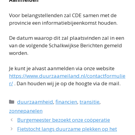
Voor belangstellenden zal CDE samen met de
provincie een informatiebijeenkomst houden.
De datum waarop dit zal plaatsvinden zal in een
van de volgende Schalkwijkse Berichten gemeld
worden.
Je kunt je alvast aanmelden via onze website
https://www.duurzaameiland.nl/contactformulie
r/
. Dan houden wij je op de hoogte via de mail.
Categorieën
duurzaamheid
,
financien
,
transitie
,
zonnepanelen
Burgemeester bezoekt onze coöperatie
Fietstocht langs duurzame plekken op het