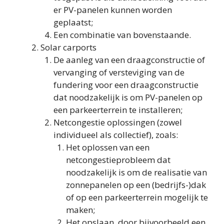
er PV-panelen kunnen worden
geplaatst;
Een combinatie van bovenstaande.
Solar carports
De aanleg van een draagconstructie of
vervanging of versteviging van de
fundering voor een draagconstructie
dat noodzakelijk is om PV-panelen op
een parkeerterrein te installeren;
Netcongestie oplossingen (zowel
individueel als collectief), zoals:
Het oplossen van een
netcongestieprobleem dat
noodzakelijk is om de realisatie van
zonnepanelen op een (bedrijfs-)dak
of op een parkeerterrein mogelijk te
maken;
Het opslaan, door bijvoorbeeld een